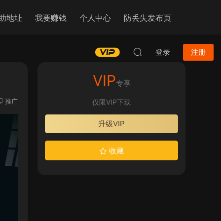
助地址
我要赚钱
个人中心
防丢失发布页
登录
注册
VIP
专享
推广
仅限VIP下载
升级VIP
收藏