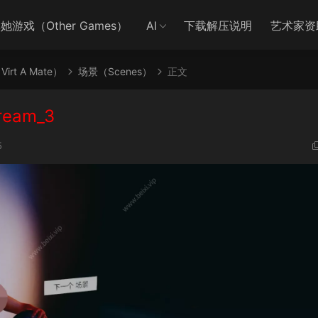
她游戏（Other Games）
AI
下载解压说明
艺术家资
irt A Mate）
场景（Scenes）
正文
ream_3
5