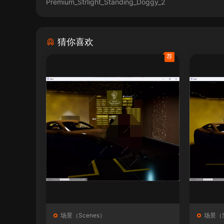
Premium_Strlight_Standing_Doggy_2
猜你喜欢
荐
场景（Scenes）
场景（S