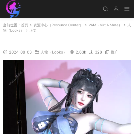
当前位置：
首页
资源中心（Resource Center）
VAM（Virt A Mate）
人
物（Looks）
正文
天外飞仙
2024-08-03
人物（Looks）
2.63k
328
推广