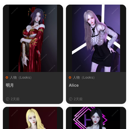
人物（Looks）
人物（Looks）
明月
Alice
2天前
2天前