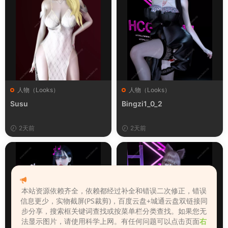
人物（Looks）
人物（Looks）
Susu
Bingzi1_0_2
2天前
2天前
本站资源依赖齐全，依赖都经过补全和错误二次修正，错误
信息更少，实物截屏(PS裁剪)，百度云盘+城通云盘双链接同
步分享，搜索框关键词查找或按菜单栏分类查找。如果您无
法显示图片，请使用科学上网。有任何问题可以点击页面
右