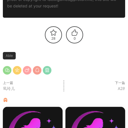
be deleted at your request!
28
0
Able
上一篇
下一篇
凤玲儿
A28
猜你喜欢