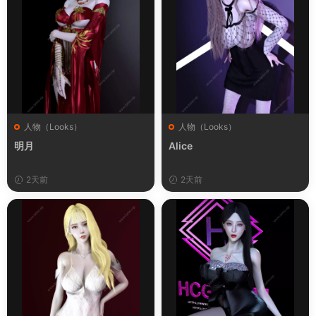
人物（Looks）
人物（Looks）
明月
Alice
2天前
2天前