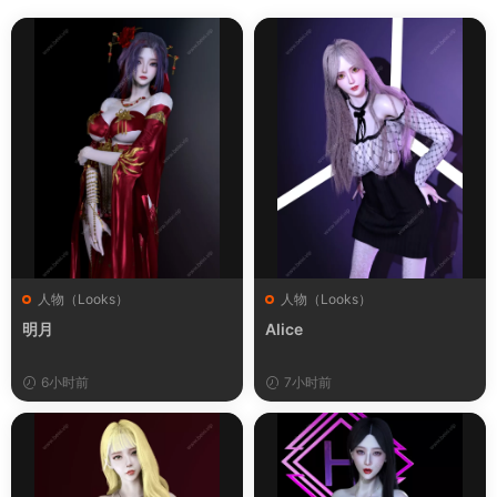
人物（Looks）
人物（Looks）
明月
Alice
6小时前
7小时前