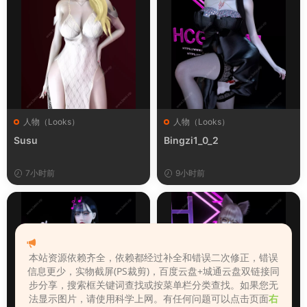
人物（Looks）
人物（Looks）
Susu
Bingzi1_0_2
7小时前
9小时前
本站资源依赖齐全，依赖都经过补全和错误二次修正，错误
信息更少，实物截屏(PS裁剪)，百度云盘+城通云盘双链接同
步分享，搜索框关键词查找或按菜单栏分类查找。如果您无
法显示图片，请使用科学上网。有任何问题可以点击页面
右