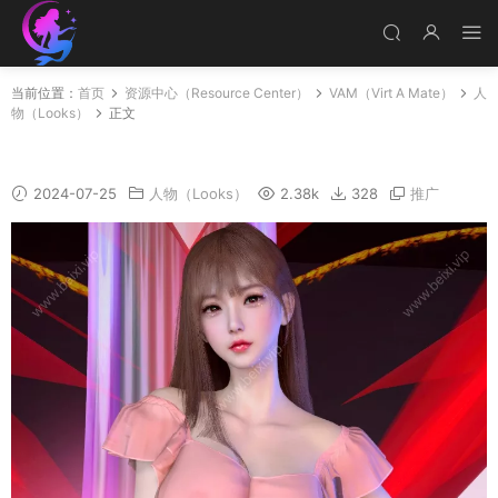
当前位置：
首页
资源中心（Resource Center）
VAM（Virt A Mate）
人
物（Looks）
正文
C1
2024-07-25
人物（Looks）
2.38k
328
推广