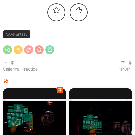
5
1
VAMFantasy
上一篇
下一篇
Ballerina_Practice
KPOP1
猜你喜欢
荐