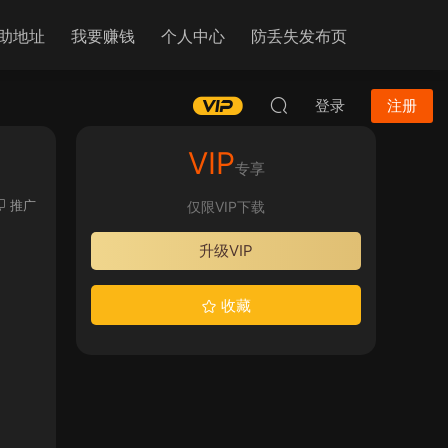
助地址
我要赚钱
个人中心
防丢失发布页
登录
注册
VIP
专享
推广
仅限VIP下载
升级VIP
收藏