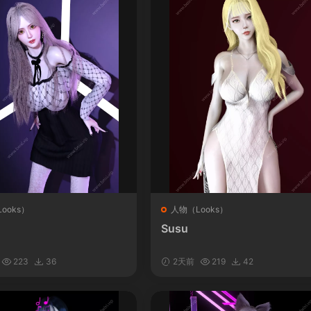
ooks）
人物（Looks）
Susu
223
36
2天前
219
42