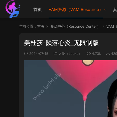
首页
VAM资源（VAM Resource）
其
当前位置：
首页
资源中心（Resource Center）
VAM（V
美杜莎-陨落心炎_无限制版
2024-07-15
人物（Looks）
4.73k
42