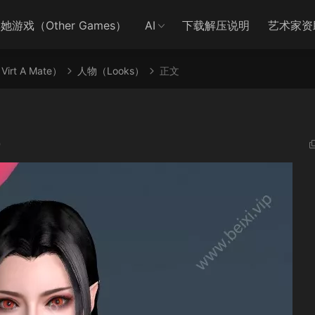
她游戏（Other Games）
AI
下载解压说明
艺术家资
irt A Mate）
人物（Looks）
正文
9