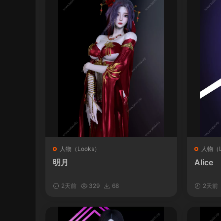
人物（Looks）
人物（L
明月
Alice
2天前
329
68
2天前