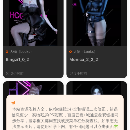
人物（Looks）
人物（Looks）
Bingzi1_0_2
Monica_2_2_2
3小时前
3小时前
本站资源依赖齐全，依赖都经过补全和错误二次修正，错误
信息更少，实物截屏(PS裁剪)，百度云盘+城通云盘双链接同
步分享，搜索框关键词查找或按菜单栏分类查找。如果您无
法显示图片，请使用科学上网。有任何问题可以点击页面
右