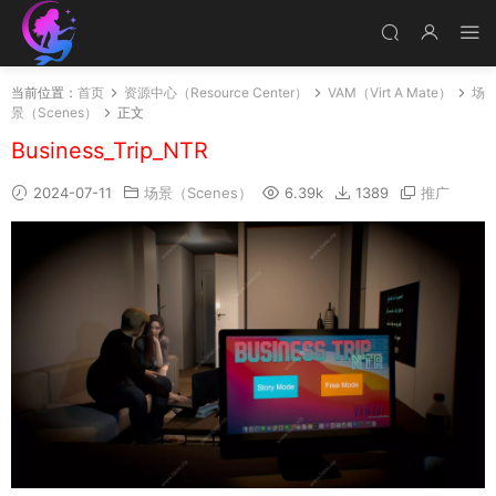
当前位置：
首页
资源中心（Resource Center）
VAM（Virt A Mate）
场
景（Scenes）
正文
Business_Trip_NTR
2024-07-11
场景（Scenes）
6.39k
1389
推广