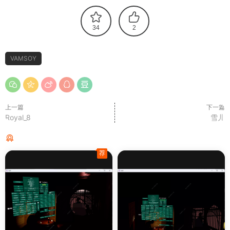
34
2
VAMSOY
上一篇
下一篇
Royal_8
雪儿
猜你喜欢
荐