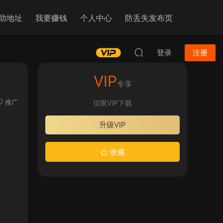
助地址
我要赚钱
个人中心
防丢失发布页
登录
注册
VIP
专享
推广
仅限VIP下载
升级VIP
收藏