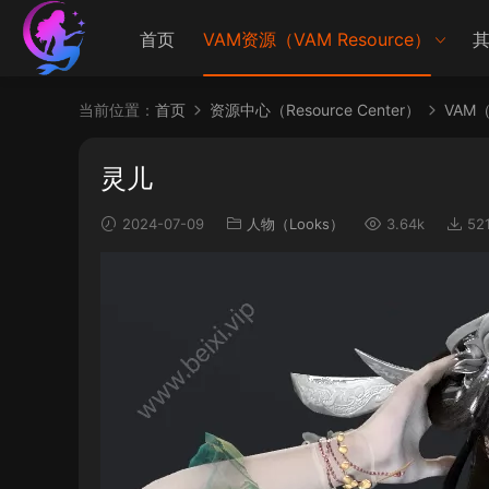
首页
VAM资源（VAM Resource）
其
当前位置：
首页
资源中心（Resource Center）
VAM（V
灵儿
2024-07-09
人物（Looks）
3.64k
52