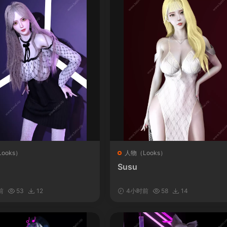
ooks）
人物（Looks）
Susu
前
53
12
4小时前
58
14