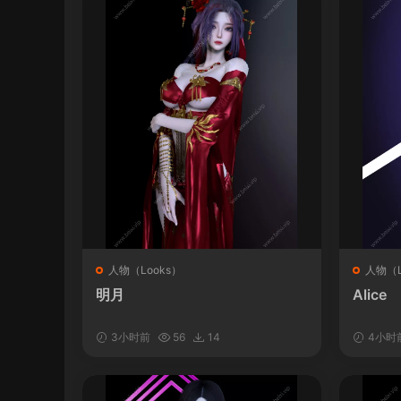
人物（Looks）
人物（L
明月
Alice
3小时前
56
14
4小时