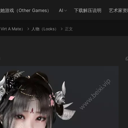
她游戏（Other Games）
AI
下载解压说明
艺术家资
irt A Mate）
人物（Looks）
正文
1