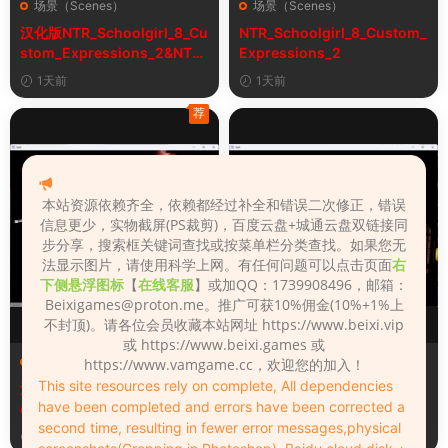
场景（Scenes）
场景（Scenes）
汉化版NTR_Schoolgirl_8_Cu
NTR_Schoolgirl_8_Custom_
stom_Expressions_2&NTR
Expressions_2
女学生8自定义表情
1天前
1天前
荐
本站资源依赖齐全，依赖都经过补全和错误二次修正，错误
信息更少，实物截屏(PS裁剪)，百度云盘+城通云盘双链接同
步分享，搜索框关键词查找或按菜单栏分类查找。如果您无
法显示图片，请使用科学上网。有任何问题可以点击页面
右
下侧悬浮图标
【
在线客服
】或加QQ：1739908496，邮箱：
Beixigames@proton.me
。推广可获10%佣金(10%+1%上
不封顶)。请各位会员收藏本站网址 https://www.beixi.vip
或 https://www.beixi.games 或
场景（Scenes）
场景（Scenes）
https://www.vamgame.cc，欢迎您的加入！
This site resources rely on complete, All dependencies
汉化版Fall_Of_Dynasty_Silh
Fall_Of_Dynasty_Silhouette
have been completed and errors have been corrected a
ouette_Play_Bug_Fixed_2&
_Play_Bug_Fixed_2
second time, resulting in fewer error messages,physical
《王朝陨落》剪影玩法修复版
4天前
4天前