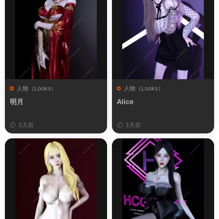
人物（Looks）
人物（Looks）
明月
Alice
3天前
3天前