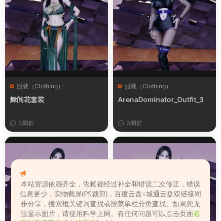
服装（Clothing）
服装（Clothing）
舞间花套装
ArenaDominator_Outfit_3
3周前
3周前
本站资源依赖齐全，依赖都经过补全和错误二次修正，错误
信息更少，实物截屏(PS裁剪)，百度云盘+城通云盘双链接同
步分享，搜索框关键词查找或按菜单栏分类查找。如果您无
法显示图片，请使用科学上网。有任何问题可以点击页面
右