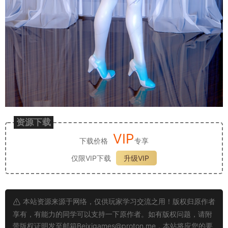
资源下载
VIP
下载价格
专享
仅限VIP下载
升级VIP
本站资源来源于网络，仅供玩家学习交流之用！版权归原作者
享有，有能力的同学可以支持一下原作者。如有版权问题，请附
带版权证明发至邮箱
Beixigames@proton.me
，本站将应您的要