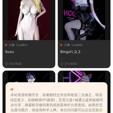
人物（Looks）
人物（Looks）
Susu
Bingzi1_0_2
19小时前
21小时前
本站资源依赖齐全，依赖都经过补全和错误二次修正，错误
信息更少，实物截屏(PS裁剪)，百度云盘+城通云盘双链接同
步分享，搜索框关键词查找或按菜单栏分类查找。如果您无
法显示图片，请使用科学上网。有任何问题可以点击页面
右