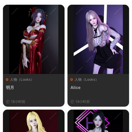
人物（Looks）
人物（Looks）
明月
Alice
18小时前
19小时前