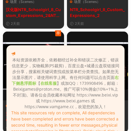
场景（Scenes）
场景（Scenes）
汉化版NTR_Schoolgirl_8_Cu
NTR_Schoolgirl_8_Custom_
stom_Expressions_2&NTR
Expressions_2
女学生8自定义表情
2天前
2天前
荐
本站资源依赖齐全，依赖都经过补全和错误二次修正，错误
信息更少，实物截屏(PS裁剪)，百度云盘+城通云盘双链接同
步分享，搜索框关键词查找或按菜单栏分类查找。如果您无
法显示图片，请使用科学上网。有任何问题可以点击页面
右
下侧悬浮图标
【
在线客服
】或加QQ：1739908496，邮箱：
Beixigames@proton.me
。推广可获10%佣金(10%+1%上
不封顶)。请各位会员收藏本站网址 https://www.beixi.vip
或 https://www.beixi.games 或
场景（Scenes）
场景（Scenes）
https://www.vamgame.cc，欢迎您的加入！
This site resources rely on complete, All dependencies
汉化版Fall_Of_Dynasty_Silh
Fall_Of_Dynasty_Silhouette
have been completed and errors have been corrected a
ouette_Play_Bug_Fixed_2&
_Play_Bug_Fixed_2
second time, resulting in fewer error messages,physical
《王朝陨落》剪影玩法修复版
5天前
5天前