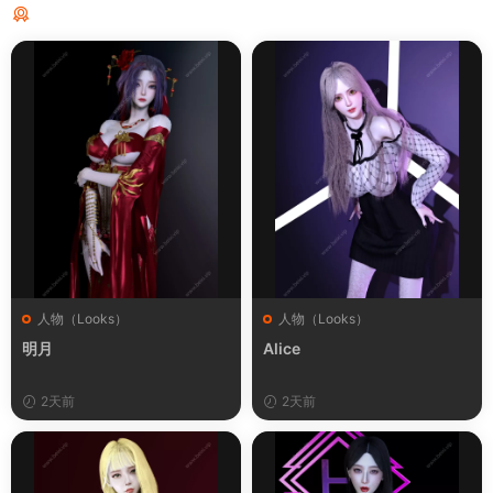
猜你喜欢
人物（Looks）
人物（Looks）
明月
Alice
2天前
2天前