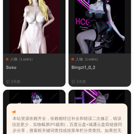
人物（Looks）
人物（Looks）
Susu
Bingzi1_0_2
2天前
2天前
本站资源依赖齐全，依赖都经过补全和错误二次修正，错误
信息更少，实物截屏(PS裁剪)，百度云盘+城通云盘双链接同
步分享，搜索框关键词查找或按菜单栏分类查找。如果您无