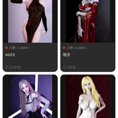
人物（Looks）
人物（Looks）
A025
明月
2小时前
4天前