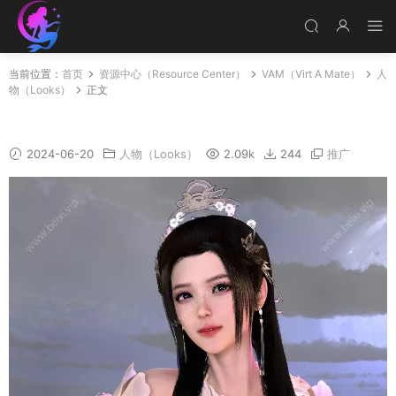
当前位置：
首页
资源中心（Resource Center）
VAM（Virt A Mate）
人
物（Looks）
正文
小瑶
2024-06-20
人物（Looks）
2.09k
244
推广