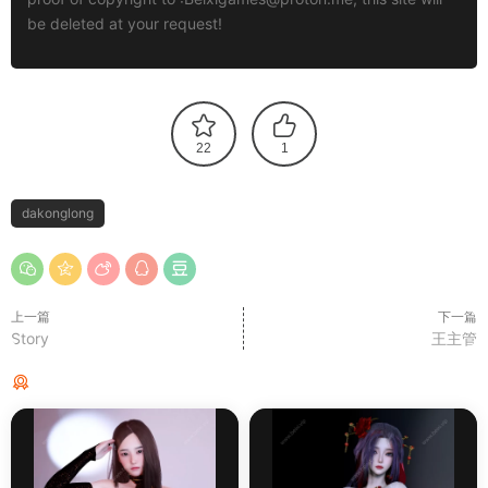
be deleted at your request!
22
1
dakonglong
上一篇
下一篇
Story
王主管
猜你喜欢