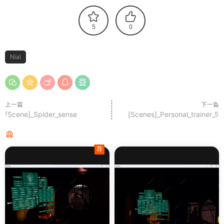
5
0
Nial
上一篇
下一篇
[Scene]_Spider_sense
[Scenes]_Personal_trainer_5
猜你喜欢
荐