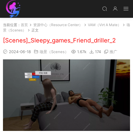
当前位置：
首页
资源中心（Resource Center）
VAM（Virt A Mate）
场
景（Scenes）
正文
[Scenes]_Sleepy_games_Friend_driller_2
2024-06-18
场景（Scenes）
1.67k
174
推广