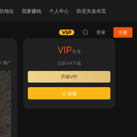
助地址
我要赚钱
个人中心
防丢失发布页
登录
注册
VIP
专享
推广
仅限VIP下载
升级VIP
收藏