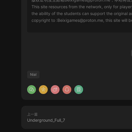
This site resources from the network, only for playe
the ability of the students can support the original a
copyright to :
Beixigames@proton.me
, this site will
Nial
上一篇
Underground_Full_7