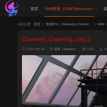
首页
VAM资源（VAM Resource）
其
当前位置：
首页
资源中心（Resource Center）
VAM（V
[Scenes]_Cleaning_day_3
2024-06-06
场景（Scenes）
1.97k
14