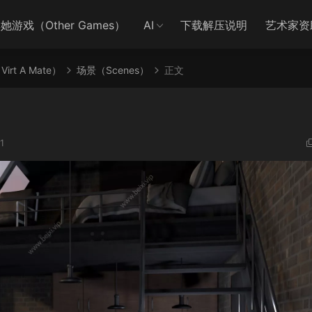
她游戏（Other Games）
AI
下载解压说明
艺术家资
irt A Mate）
场景（Scenes）
正文
1