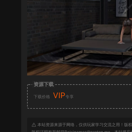
资源下载
VIP
下载价格
专享
本站资源来源于网络，仅供玩家学习交流之用！版权
版权证明发至邮箱
Beixigames@proton.me
，本站将应