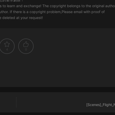
rs to learn and exchange! The copyright belongs to the original autho
uthor. If there is a copyright problem,Please email with proof of
 be deleted at your request!
4
0
[Scenes]_Flight