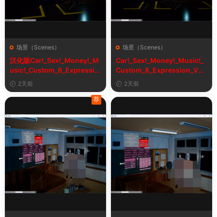
场景（Scenes）
场景（Scenes）
汉化版Car!_Sex!_Money!_M
Car!_Sex!_Money!_Music!_
usic!_Custom_8_Expressio
Custom_8_Expression_V2_
n_V2_1&车！性！钱！音乐！
1
2天前
2天前
自定义表情
荐