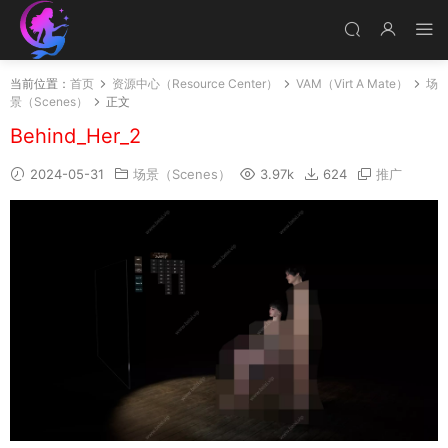
当前位置：
首页
资源中心（Resource Center）
VAM（Virt A Mate）
场
景（Scenes）
正文
Behind_Her_2
2024-05-31
场景（Scenes）
3.97k
624
推广