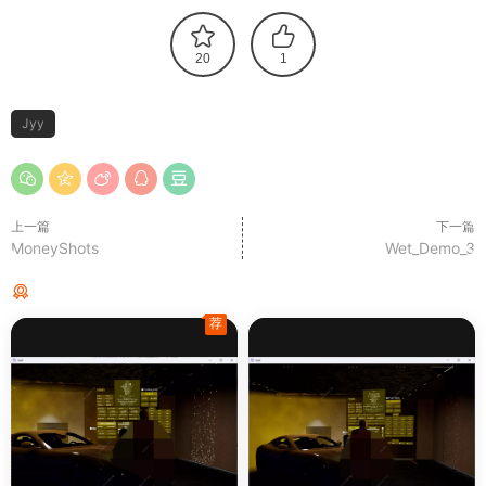
20
1
Jyy
上一篇
下一篇
MoneyShots
Wet_Demo_3
猜你喜欢
荐