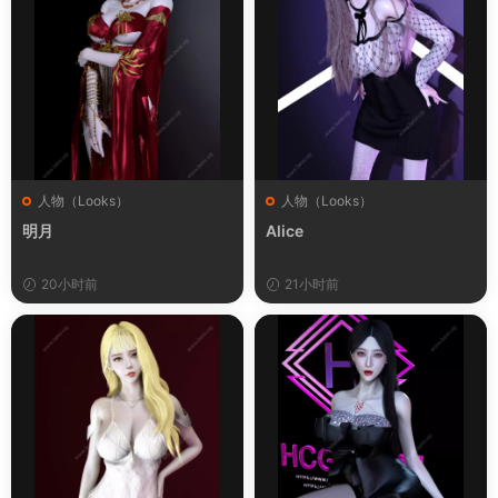
人物（Looks）
人物（Looks）
明月
Alice
20小时前
21小时前