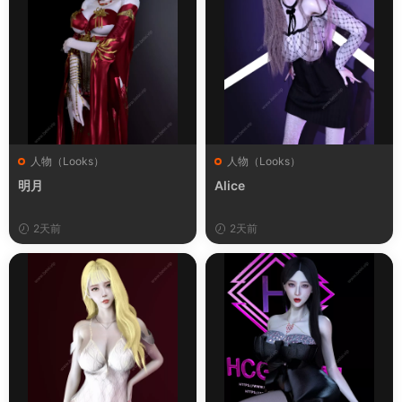
人物（Looks）
人物（Looks）
明月
Alice
2天前
2天前