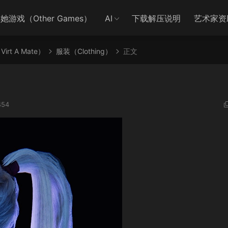
她游戏（Other Games）
AI
下载解压说明
艺术家资
irt A Mate）
服装（Clothing）
正文
54