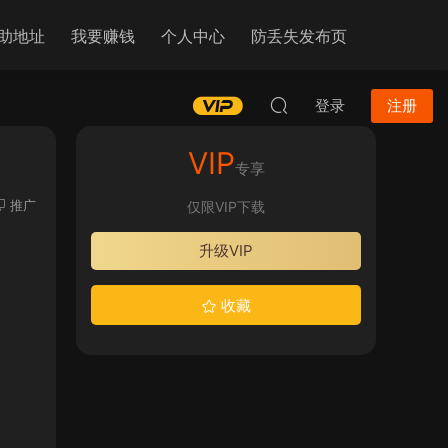
助地址
我要赚钱
个人中心
防丢失发布页
登录
注册
VIP
专享
推广
仅限VIP下载
升级VIP
收藏