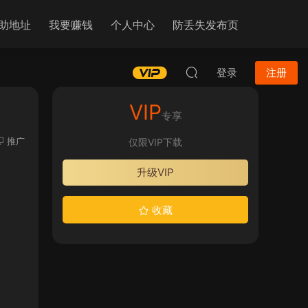
助地址
我要赚钱
个人中心
防丢失发布页
登录
注册
VIP
专享
推广
仅限VIP下载
升级VIP
收藏