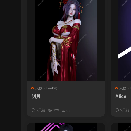
人物（Looks）
人物（L
明月
Alice
2天前
329
68
2天前