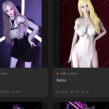
ooks）
人物（Looks）
Susu
223
36
2天前
219
42