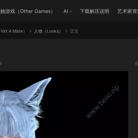
她游戏（Other Games）
AI
下载解压说明
艺术家资
irt A Mate）
人物（Looks）
正文
9