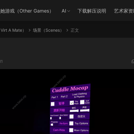
她游戏（Other Games）
AI
下载解压说明
艺术家资
irt A Mate）
场景（Scenes）
正文
11