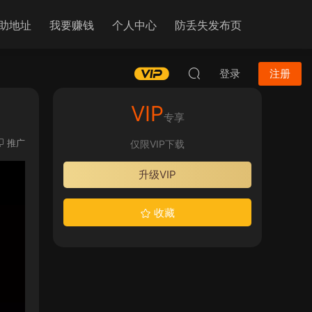
助地址
我要赚钱
个人中心
防丢失发布页
登录
注册
VIP
专享
推广
仅限VIP下载
升级VIP
收藏