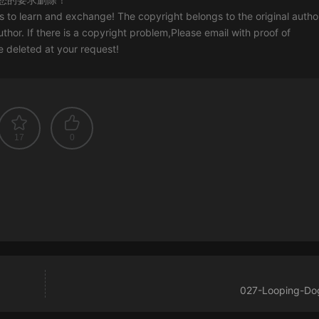
rs to learn and exchange! The copyright belongs to the original autho
uthor. If there is a copyright problem,Please email with proof of
 be deleted at your request!
17
0
027-Looping-Do