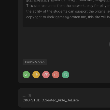
This site resources from the network, only for playe
the ability of the students can support the original a
copyright to :
Beixigames@proton.me
, this site will
CuddleMocap
上一篇
C&G-STUDIO.Seated_Ride_DeLuxe