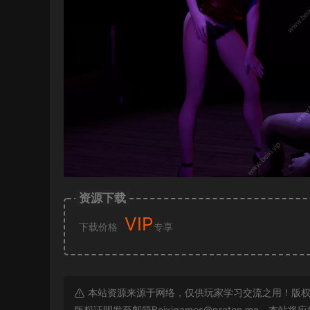
资源下载
VIP
下载价格
专享
本站资源来源于网络，仅供玩家学习交流之用！版权
版权证明发至邮箱
Beixigames@proton.me
，本站将应