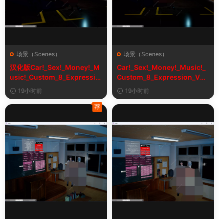
场景（Scenes）
场景（Scenes）
汉化版Car!_Sex!_Money!_M
Car!_Sex!_Money!_Music!_
usic!_Custom_8_Expressio
Custom_8_Expression_V2_
n_V2_1&车！性！钱！音乐！
1
19小时前
19小时前
自定义表情
荐