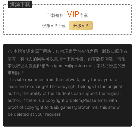
资源下载
VIP
下载价格
专享
仅限VIP下载
升级VIP
本站资源来源于网络，仅供玩家学习交流之用！版权归原作者
享有，有能力的同学可以支持一下原作者。如有版权问题，请附
带版权证明发至邮箱
Beixigames@proton.me
，本站将应您的要
求删除！
This site resources from the network, only for players to
learn and exchange! The copyright belongs to the original
author, the ability of the students can support the original
author. If there is a copyright problem,Please email with
proof of copyright to :
Beixigames@proton.me
, this site will
be deleted at your request!