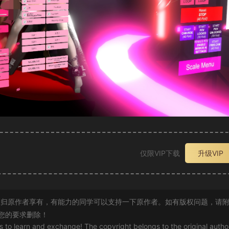
仅限VIP下载
升级VIP
归原作者享有，有能力的同学可以支持一下原作者。如有版权问题，请
您的要求删除！
rs to learn and exchange! The copyright belongs to the original autho