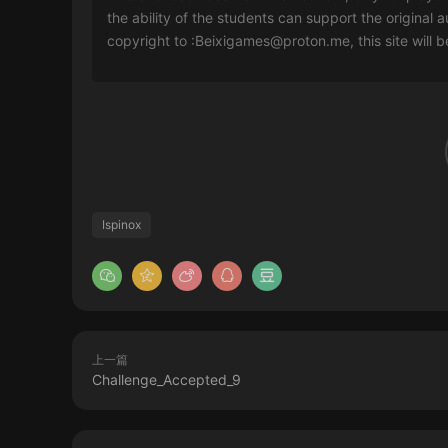
the ability of the students can support the original a
copyright to :
Beixigames@proton.me
, this site will
Ispinox
上一篇
Challenge_Accepted_9