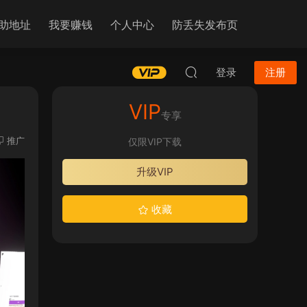
助地址
我要赚钱
个人中心
防丢失发布页
登录
注册
VIP
专享
推广
仅限VIP下载
升级VIP
收藏