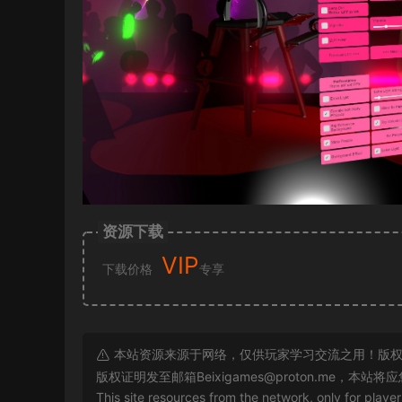
资源下载
VIP
下载价格
专享
本站资源来源于网络，仅供玩家学习交流之用！版权
版权证明发至邮箱
Beixigames@proton.me
，本站将应
This site resources from the network, only for playe