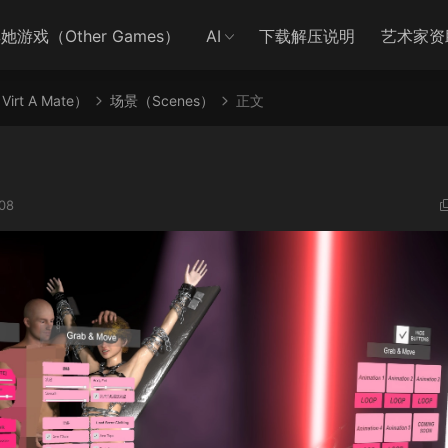
她游戏（Other Games）
AI
下载解压说明
艺术家资
irt A Mate）
场景（Scenes）
正文
08