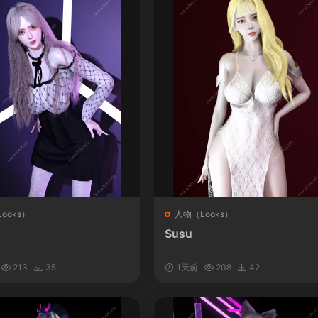
ooks）
人物（Looks）
Susu
213
35
1天前
208
42