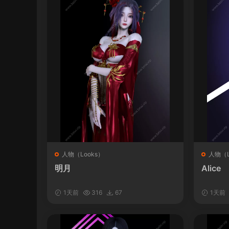
人物（Looks）
人物（L
明月
Alice
1天前
316
67
1天前