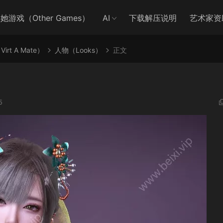
她游戏（Other Games）
AI
下载解压说明
艺术家资
irt A Mate）
人物（Looks）
正文
5