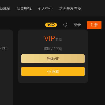
助地址
我要赚钱
个人中心
防丢失发布页
登录
注册
VIP
专享
推广
仅限VIP下载
升级VIP
收藏