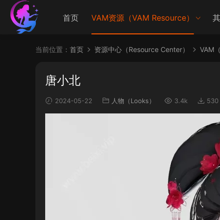
首页
VAM资源（VAM Resource）
其
当前位置：
首页
资源中心（Resource Center）
VAM（V
唐小北
2024-05-22
人物（Looks）
3.4k
530