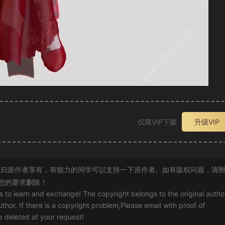
仅限VIP下载
升级VIP
归原作者享有，有能力的同学可以支持一下原作者。如有版权问题，请
您的要求删除！
rs to learn and exchange! The copyright belongs to the original autho
uthor. If there is a copyright problem,Please email with proof of
 be deleted at your request!