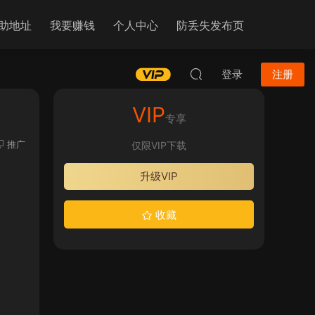
助地址
我要赚钱
个人中心
防丢失发布页
登录
注册
VIP
专享
推广
仅限VIP下载
升级VIP
收藏