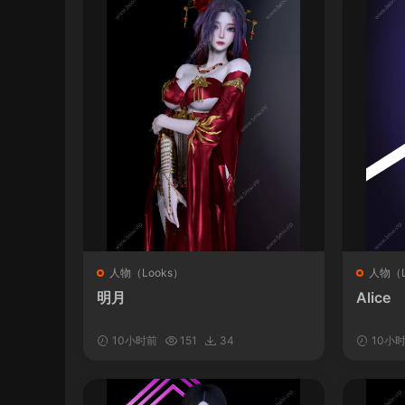
人物（Looks）
人物（L
明月
Alice
10小时前
151
34
10小