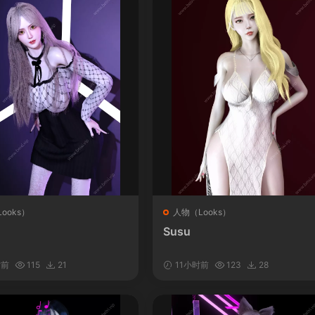
ooks）
人物（Looks）
Susu
时前
115
21
11小时前
123
28