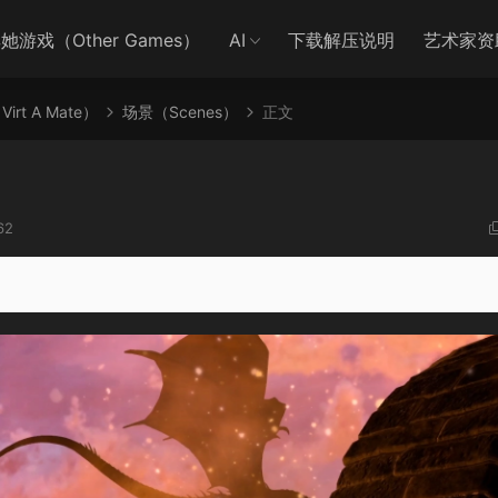
她游戏（Other Games）
AI
下载解压说明
艺术家资
irt A Mate）
场景（Scenes）
正文
62