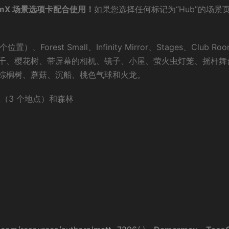
vamX 场景选项卡配合使用！
如果您选择任何标记为“Hub”的场景
 个位置）、Forest Small、Infinity Mirror、Stages、Club Ro
千、樱花树、带屏幕的相机、镜子、小屋、萤火虫灯笼、摇杆舞
棕榈树、蘑菇、沉船、桃色气球和火龙。
（3 个地点）和森林