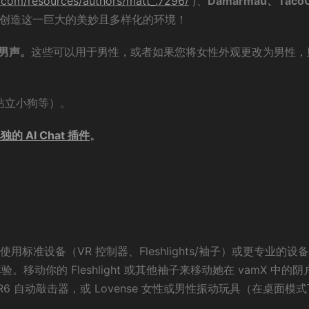
e.com/resources/authors/matt_.7296/
)、
Damarmau、TacoC
te 创造这一巨大的美妙且多样化的环境！
) 男声。
这些可以用于男性，或者如果您将女性外观更改为男性，
站立小狗等）。
独的 AI Chat 插件
。
标准设备（VR 控制器、Fleshlights/袖子）或更专业的设备
移动你的 Fleshlight 或其他袖子来移动她在 vamX 中的阴
SR6 自动敲击器，或 Lovense 女性或男性振动玩具（在桌面模