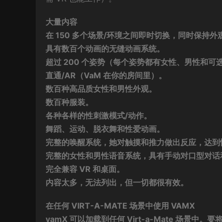
大量内容
在 150 多个场景/环境之间即时切换，同时保持
具有数百个动画的无缝动画系统。
超过 200 个姿势（每个姿势都有女性、男性和可
直通/AR（VaM 在你的房间里）。
数百种高品质女性和男性外观。
数百种服装。
各种各样的性刺激模式/动作。
舞蹈、运动、脱衣舞和性爱动画。
完整的唤醒系统，她对触摸和推力做出反应，达到
完整的女性和男性语音系统，具有手动对口型对话
完全兼容 VR 和桌面。
内容太多，无法列出，但一切都很有效。
在任何 VIRT-A-MATE 场景中使用 VAMX
vamX 可以加载到任何 Virt-a-Mate 场景中。要将 