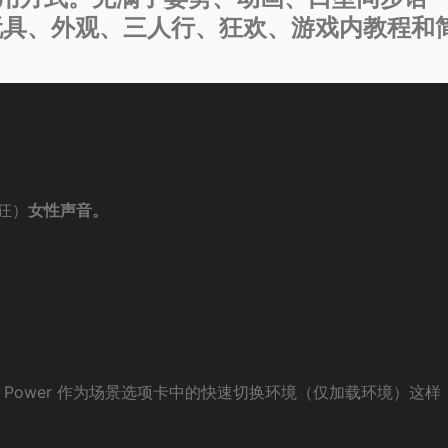
玩具、外观、三人行、狂欢、游戏内教程和
狂）
女性声音。
ween 或 Power 作为场景选项卡中的快速切换环境（仅加载环境）这