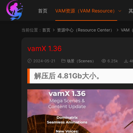
首页
VAM资源（VAM Resource）
其
当前位置：
首页
资源中心（Resource Center）
VAM（V
vamX 1.36
2024-05-21
场景（Scenes）
6.25k
4
解压后 4.81Gb大小。