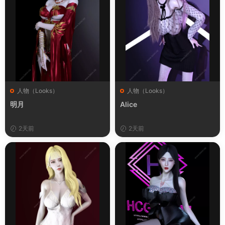
人物（Looks）
人物（Looks）
明月
Alice
2天前
2天前