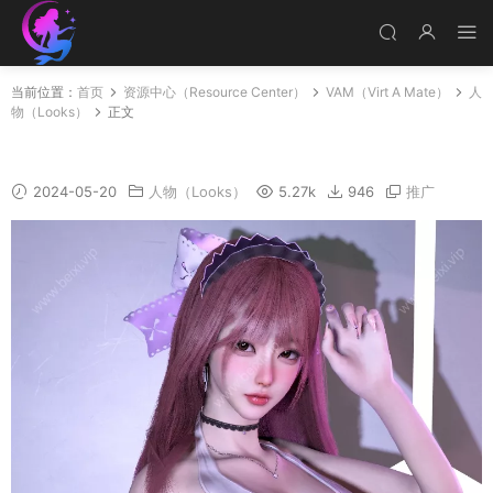
当前位置：
首页
资源中心（Resource Center）
VAM（Virt A Mate）
人
物（Looks）
正文
Oxe7(修正)
2024-05-20
人物（Looks）
5.27k
946
推广