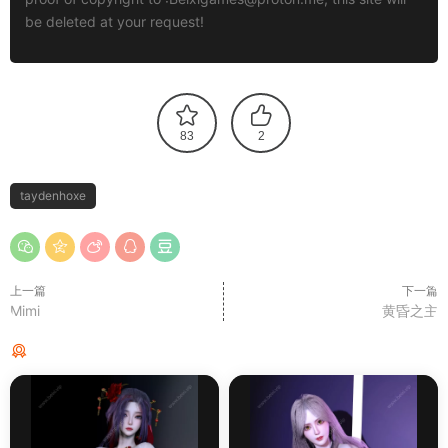
be deleted at your request!
83
2
taydenhoxe
上一篇
下一篇
Mimi
黄昏之主
猜你喜欢