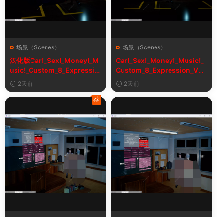
场景（Scenes）
场景（Scenes）
汉化版Car!_Sex!_Money!_M
Car!_Sex!_Money!_Music!_
usic!_Custom_8_Expressio
Custom_8_Expression_V2_
n_V2_1&车！性！钱！音乐！
1
2天前
2天前
自定义表情
荐