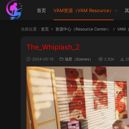
首页
VAM资源（VAM Resource）
其
当前位置：
首页
资源中心（Resource Center）
VAM（V
The_Whiplash_2
2024-05-15
场景（Scenes）
2.92k
2