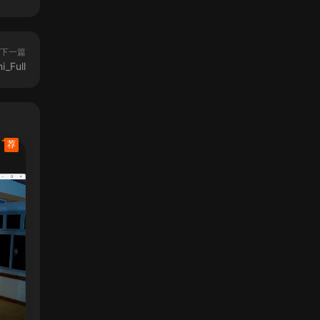
下一篇
i_Full
荐