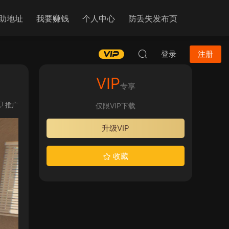
助地址
我要赚钱
个人中心
防丢失发布页
登录
注册
VIP
专享
推广
仅限VIP下载
升级VIP
收藏