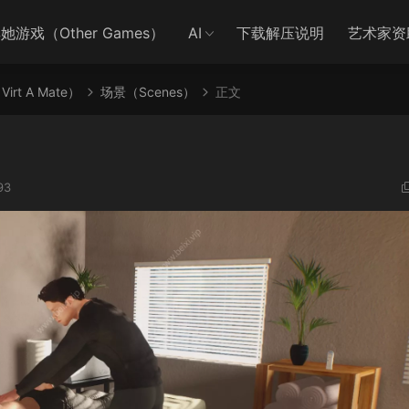
她游戏（Other Games）
AI
下载解压说明
艺术家资
irt A Mate）
场景（Scenes）
正文
93