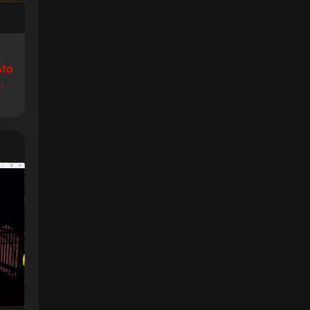
sto
生8