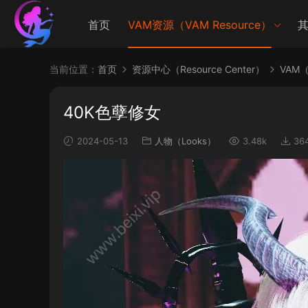
首页
VAM资源（VAM Resource）
其
当前位置：
首页
资源中心（Resource Center）
VAM（V
40K色孽修女
2024-05-13
人物（Looks）
3.48k
36