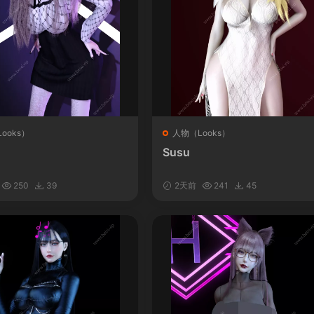
ooks）
人物（Looks）
Susu
250
39
2天前
241
45