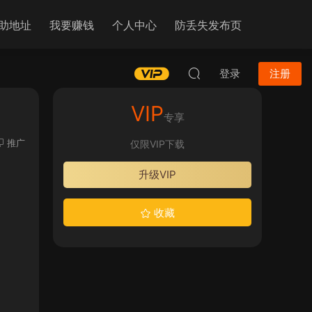
助地址
我要赚钱
个人中心
防丢失发布页
登录
注册
VIP
专享
推广
仅限VIP下载
升级VIP
收藏