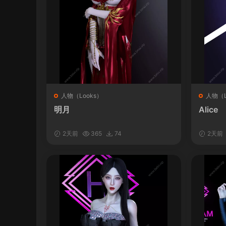
人物（Looks）
人物（L
明月
Alice
2天前
365
74
2天前