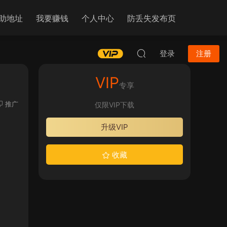
助地址
我要赚钱
个人中心
防丢失发布页
登录
注册
VIP
专享
推广
仅限VIP下载
升级VIP
收藏