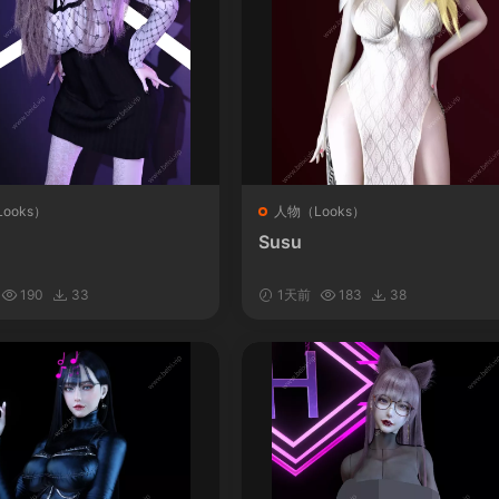
ooks）
人物（Looks）
Susu
190
33
1天前
183
38