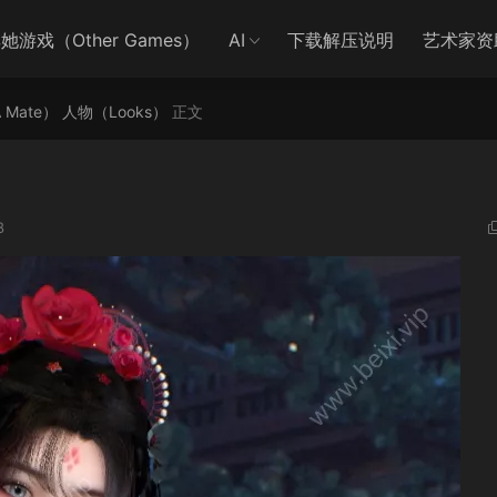
她游戏（Other Games）
AI
下载解压说明
艺术家资
A Mate）
人物（Looks）
正文
8