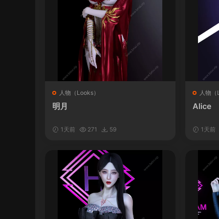
人物（Looks）
人物（L
明月
Alice
1天前
271
59
1天前