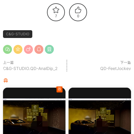
7
0
C&G-STUDIO
上一篇
下一篇
C&G-STUDIO.QD-AnalDip_2
QD-FeetJockey
猜你喜欢
荐