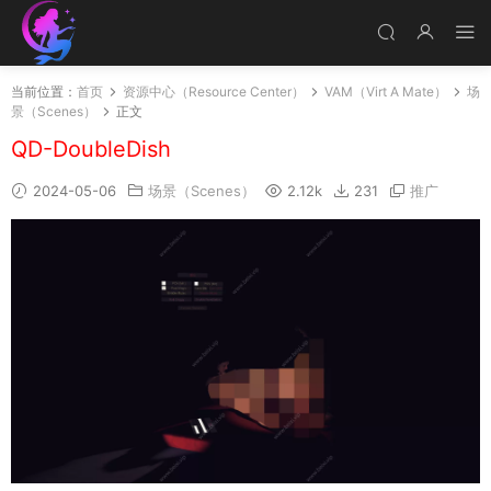
当前位置：
首页
资源中心（Resource Center）
VAM（Virt A Mate）
场
景（Scenes）
正文
QD-DoubleDish
2024-05-06
场景（Scenes）
2.12k
231
推广