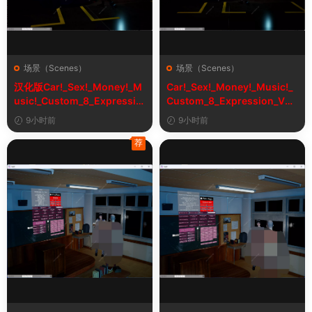
场景（Scenes）
场景（Scenes）
汉化版Car!_Sex!_Money!_M
Car!_Sex!_Money!_Music!_
usic!_Custom_8_Expressio
Custom_8_Expression_V2_
n_V2_1&车！性！钱！音乐！
1
9小时前
9小时前
自定义表情
荐