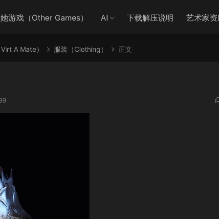
她游戏（Other Games）
AI
下载解压说明
艺术家资
irt A Mate）
服装（Clothing）
正文
99