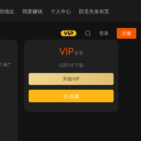
助地址
我要赚钱
个人中心
防丢失发布页
登录
注册
VIP
专享
推广
仅限VIP下载
升级VIP
收藏