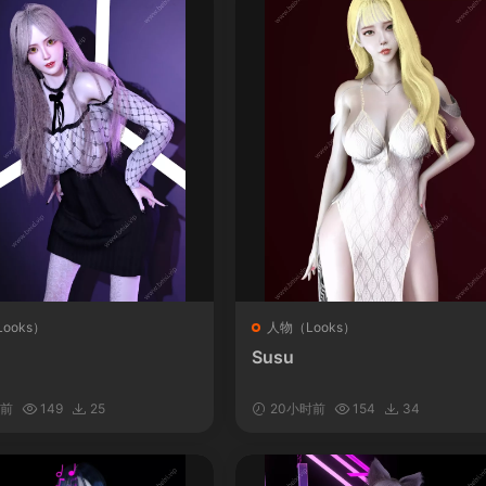
ooks）
人物（Looks）
Susu
时前
149
25
20小时前
154
34