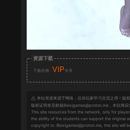
资源下载
VIP
下载价格
专享
本站资源来源于网络，仅供玩家学习交流之用！版权
版权证明发至邮箱
Beixigames@proton.me
，本站将应
This site resources from the network, only for playe
the ability of the students can support the original a
copyright to :
Beixigames@proton.me
, this site will