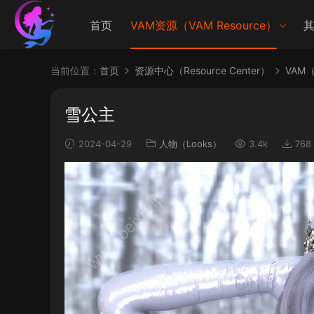
首页
VAM资源（VAM Resource）
其
当前位置：
首页
资源中心（Resource Center）
VAM（V
雪公主
2024-04-29
人物（Looks）
3.4k
768