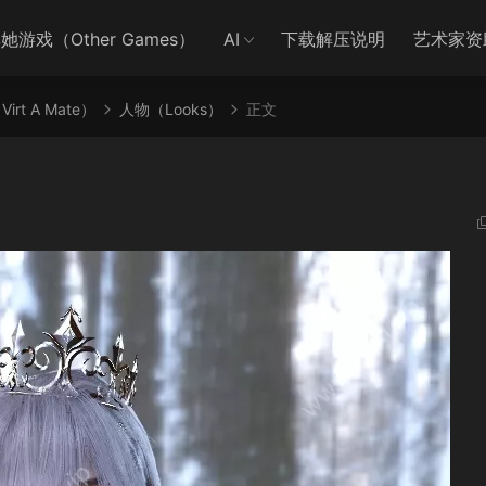
她游戏（Other Games）
AI
下载解压说明
艺术家资
irt A Mate）
人物（Looks）
正文