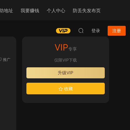
助地址
我要赚钱
个人中心
防丢失发布页
登录
注册
VIP
专享
推广
仅限VIP下载
升级VIP
收藏