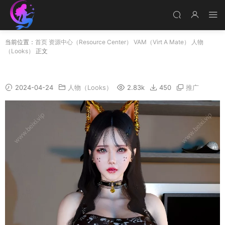
当前位置：
首页
资源中心（Resource Center）
VAM（Virt A Mate）
人物
（Looks）
正文
CoCo
2024-04-24
人物（Looks）
2.83k
450
推广