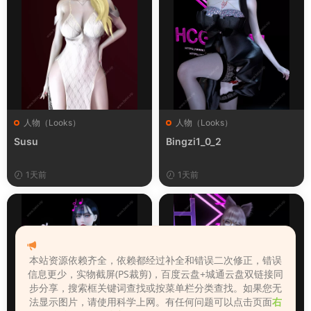
人物（Looks）
人物（Looks）
Susu
Bingzi1_0_2
1天前
1天前
本站资源依赖齐全，依赖都经过补全和错误二次修正，错误
信息更少，实物截屏(PS裁剪)，百度云盘+城通云盘双链接同
步分享，搜索框关键词查找或按菜单栏分类查找。如果您无
法显示图片，请使用科学上网。有任何问题可以点击页面
右