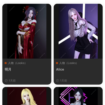
人物（Looks）
人物（Looks）
明月
Alice
1天前
1天前