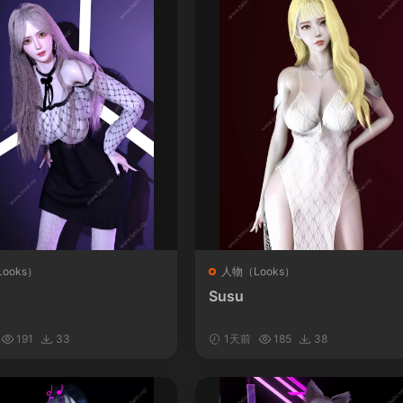
ooks）
人物（Looks）
Susu
191
33
1天前
185
38