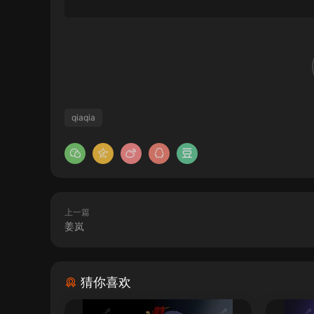
qiaqia
上一篇
姜岚
猜你喜欢