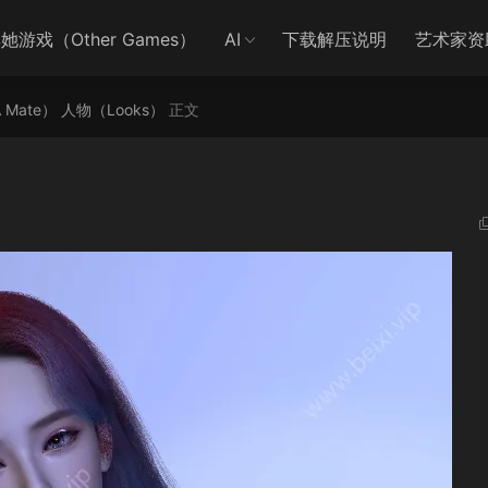
她游戏（Other Games）
AI
下载解压说明
艺术家资
A Mate）
人物（Looks）
正文