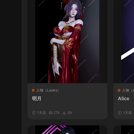
人物（Looks）
人物（L
明月
Alice
1天前
274
59
1天前