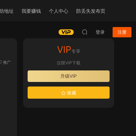
助地址
我要赚钱
个人中心
防丢失发布页
登录
注册
VIP
专享
推广
仅限VIP下载
升级VIP
收藏