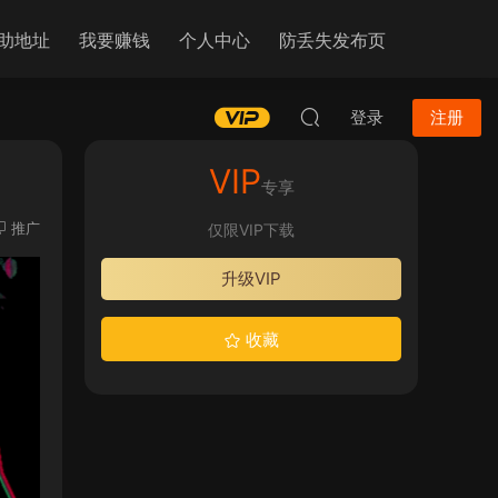
助地址
我要赚钱
个人中心
防丢失发布页
登录
注册
VIP
专享
推广
仅限VIP下载
升级VIP
收藏