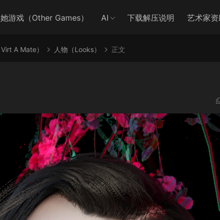
她游戏（Other Games）
AI
下载解压说明
艺术家资
irt A Mate）
人物（Looks）
正文