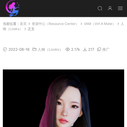
当前位置：
首页
资源中心（Resource Center）
VAM（Virt A Mate）
人
物（Looks）
正文
Carol
2022-08-16
人物（Looks）
2.17k
217
推广